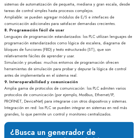
sistemas de automatización de pequeña, mediana y gran escala, desde
tareas de control simples hasta procesos complejos.
Ampliable: se pueden agregar módulos de E/S e interfaces de
comunicación adicionales para satisfacer demandas crecientes.
8. Programación fácil de usar
Lenguajes de programación estandarizados: los PLC utilizan lenguajes de
programación estandarizados como lógica de escalera, diagrama de
bloques de funciones (FBD) y texto estructurado (ST), que son
relativamente fáciles de aprender y usar.
Simulación y pruebas: muchos entornos de programación ofrecen
herramientas de simulación para probar y depurar la lógica de control
antes de implementarla en el sistema real.
9. Interoperabilidad y comunicación
Amplia gama de protocolos de comunicación: los PLC admiten varios
protocolos de comunicación (por ejemplo, Modbus, Ethernet/IP,
PROFINET, DeviceNet) para integrarse con otros dispositivos y sistemas.
Integración en red: los PLC se pueden integrar en sistemas en red más
grandes, lo que permite un control y monitoreo centralizados.
¿Busca un generador de