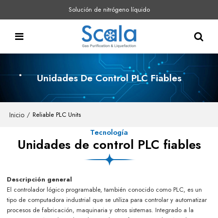
Solución de nitrógeno líquido
Unidades De Control PLC Fiables
Inicio
/
Reliable PLC Units
Tecnología
Unidades de control PLC fiables
Descripción general
El controlador lógico programable, también conocido como PLC, es un
tipo de computadora industrial que se utiliza para controlar y automatizar
procesos de fabricación, maquinaria y otros sistemas. Integrado a la