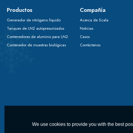
Productos
Compañía
Generador de nitrógeno líquido
Acerca de Scala
Tanques de LN2 autopresurizados
Noticias
Contenedores de aluminio para LN2
Casos
Contenedor de muestras biológicas
Contáctenos
We use cookies to provide you with the best poss