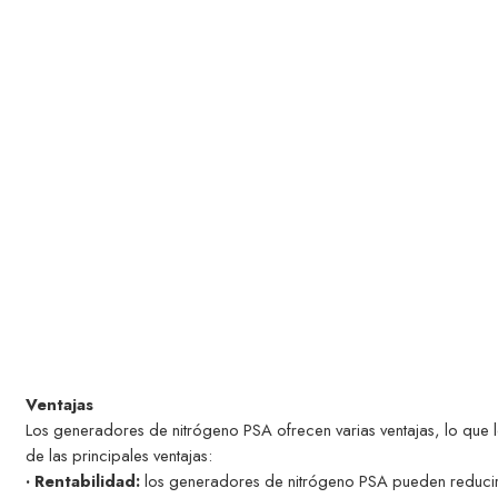
Ventajas
Los generadores de nitrógeno PSA ofrecen varias ventajas, lo que l
de las principales ventajas:
· Rentabilidad:
los generadores de nitrógeno PSA pueden reducir s