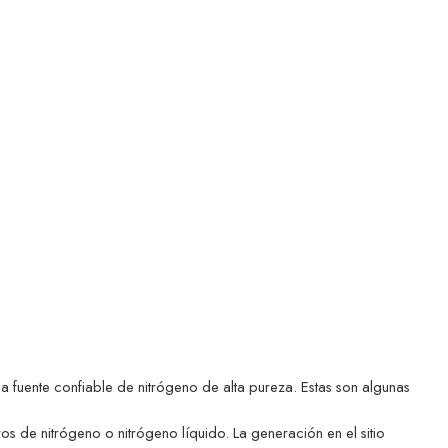
a fuente confiable de nitrógeno de alta pureza. Estas son algunas
 de nitrógeno o nitrógeno líquido. La generación en el sitio