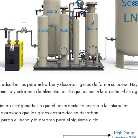
s adsorbentes para adsorber y desorber gases de forma selectiva. Hay 
miento y entra aire de alimentación, lo que aumenta la presión. El nitró
endo nitrógeno hasta que el adsorbente se acerca a la saturación.
 que provoca que los gases adsorbidos se desorban.
urga el lecho y lo prepara para el siguiente ciclo.