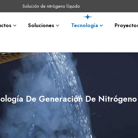
Solución de nitrógeno líquido
uctos
Soluciones
Tecnología
Proyecto
ología De Generación De Nitrógen