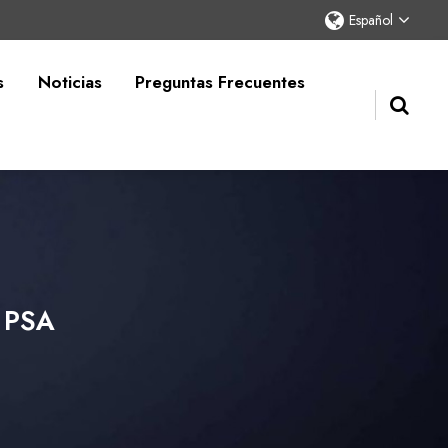
Español
s
Noticias
Preguntas Frecuentes
o PSA