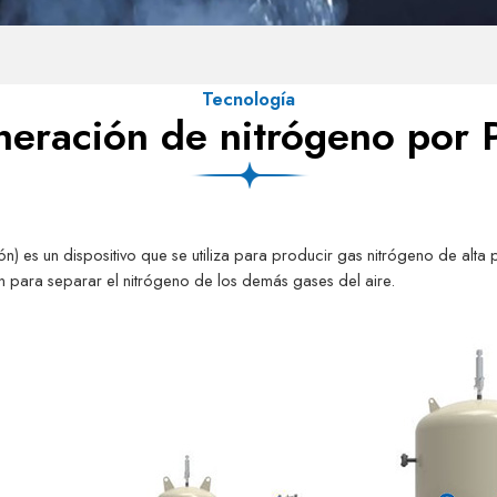
Tecnología
eración de nitrógeno por
) es un dispositivo que se utiliza para producir gas nitrógeno de alta 
ón para separar el nitrógeno de los demás gases del aire.