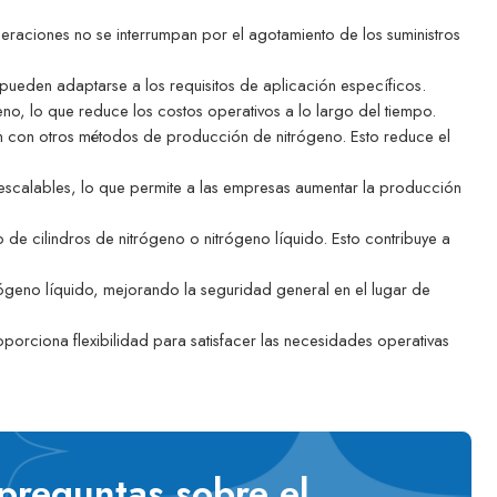
raciones no se interrumpan por el agotamiento de los suministros
ueden adaptarse a los requisitos de aplicación específicos.
o, lo que reduce los costos operativos a lo largo del tiempo.
n con otros métodos de producción de nitrógeno. Esto reduce el
n escalables, lo que permite a las empresas aumentar la producción
de cilindros de nitrógeno o nitrógeno líquido. Esto contribuye a
rógeno líquido, mejorando la seguridad general en el lugar de
orciona flexibilidad para satisfacer las necesidades operativas
preguntas sobre el