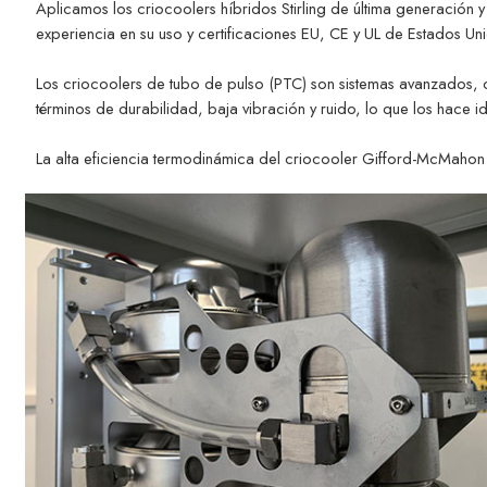
Aplicamos los criocoolers híbridos Stirling de última generación 
experiencia en su uso y certificaciones EU, CE y UL de Estados U
Los criocoolers de tubo de pulso (PTC) son sistemas avanzados, con
términos de durabilidad, baja vibración y ruido, lo que los hace id
La alta eficiencia termodinámica del criocooler Gifford-McMahon