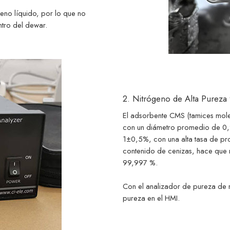
geno líquido, por lo que no
ntro del dewar.
2. Nitrógeno de Alta Pure
El adsorbente CMS (tamices molec
con un diámetro promedio de 0,9
1±0,5%, con una alta tasa de pro
contenido de cenizas, hace que 
99,997 %.
Con el analizador de pureza de n
pureza en el HMI.