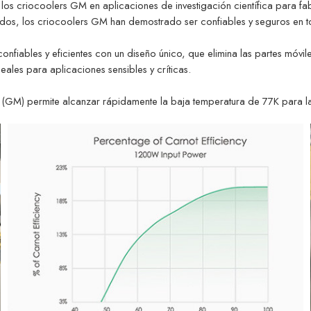
y los criocoolers GM en aplicaciones de investigación científica para f
nidos, los criocoolers GM han demostrado ser confiables y seguros en 
fiables y eficientes con un diseño único, que elimina las partes móvile
eales para aplicaciones sensibles y críticas.
 (GM) permite alcanzar rápidamente la baja temperatura de 77K para la