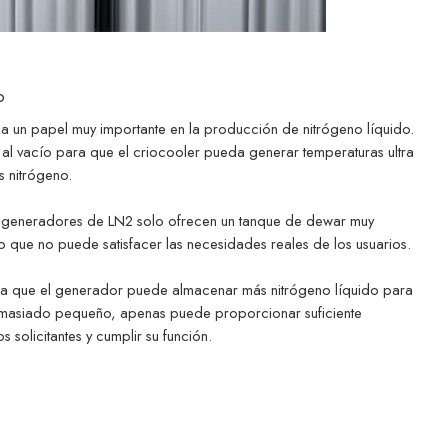
o
un papel muy importante en la producción de nitrógeno líquido.
al vacío para que el criocooler pueda generar temperaturas ultra
s nitrógeno.
e generadores de LN2 solo ofrecen un tanque de dewar muy
 que no puede satisfacer las necesidades reales de los usuarios.
ca que el generador puede almacenar más nitrógeno líquido para
 demasiado pequeño, apenas puede proporcionar suficiente
s solicitantes y cumplir su función.