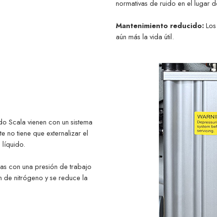
normativas de ruido en el lugar d
Mantenimiento reducido:
Los
aún más la vida útil.
do Scala vienen con un sistema
e no tiene que externalizar el
 líquido.
das con una presión de trabajo
n de nitrógeno y se reduce la