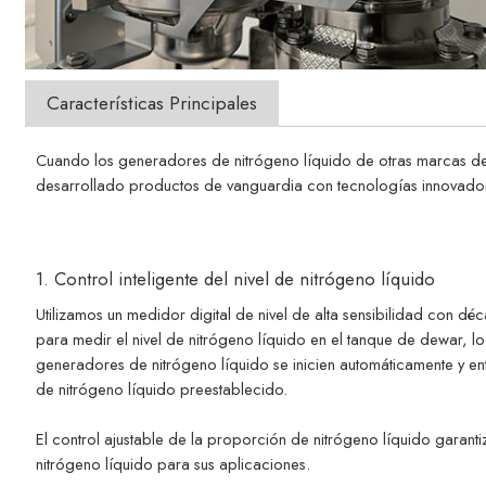
Características Principales
Cuando los generadores de nitrógeno líquido de otras marcas depe
desarrollado productos de vanguardia con tecnologías innovadora
1. Control inteligente del nivel de nitrógeno líquido
Utilizamos un medidor digital de nivel de alta sensibilidad con d
para medir el nivel de nitrógeno líquido en el tanque de dewar, l
generadores de nitrógeno líquido se inicien automáticamente y en
de nitrógeno líquido preestablecido.
El control ajustable de la proporción de nitrógeno líquido garanti
nitrógeno líquido para sus aplicaciones.