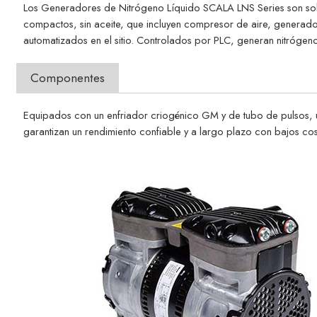
Los Generadores de Nitrógeno Líquido SCALA LNS Series son soluci
compactos, sin aceite, que incluyen compresor de aire, generad
automatizados en el sitio. Controlados por PLC, generan nitrógen
Componentes
Equipados con un enfriador criogénico GM y de tubo de pulsos, 
garantizan un rendimiento confiable y a largo plazo con bajos cost