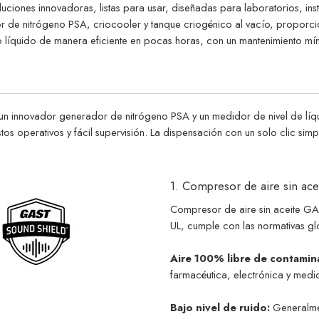
ones innovadoras, listas para usar, diseñadas para laboratorios, insti
or de nitrógeno PSA, criocooler y tanque criogénico al vacío, propor
o líquido de manera eficiente en pocas horas, con un mantenimiento mí
un innovador generador de nitrógeno PSA y un medidor de nivel de líq
os operativos y fácil supervisión. La dispensación con un solo clic simp
1. Compresor de aire sin ace
Compresor de aire sin aceite GA
UL, cumple con las normativas g
Aire 100% libre de contamin
farmacéutica, electrónica y medic
Bajo nivel de ruido:
Generalme