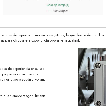
nden de supervisión manual y conjeturas, lo que lleva a desperdicio d
s para ofrecer una experiencia operativa inigualable.
écadas de experiencia en su uso
o que permite que nuestros
tren en espera según el volumen
za que siempre tenga suficiente