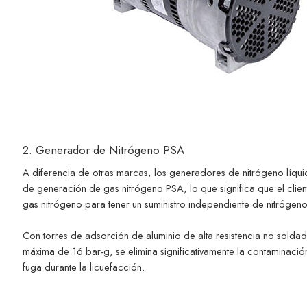
2. Generador de Nitrógeno PSA
A diferencia de otras marcas, los generadores de nitrógeno líqui
de generación de gas nitrógeno PSA, lo que significa que el client
gas nitrógeno para tener un suministro independiente de nitrógeno
Con torres de adsorción de aluminio de alta resistencia no solda
máxima de 16 bar-g, se elimina significativamente la contaminació
fuga durante la licuefacción.