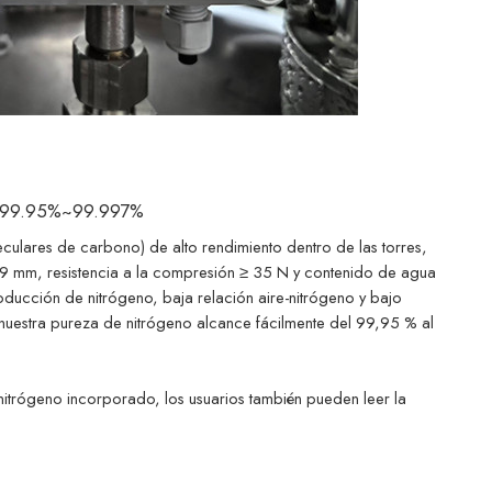
za 99.95%~99.997%
ulares de carbono) de alto rendimiento dentro de las torres,
 mm, resistencia a la compresión ≥ 35 N y contenido de agua
ducción de nitrógeno, baja relación aire-nitrógeno y bajo
nuestra pureza de nitrógeno alcance fácilmente del 99,95 % al
itrógeno incorporado, los usuarios también pueden leer la