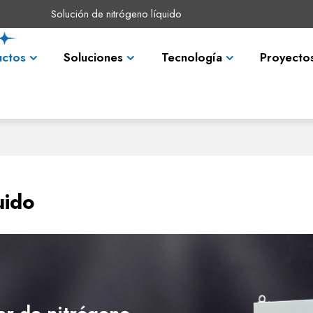
Solución de nitrógeno líquido
uctos
Soluciones
Tecnología
Proyecto
uido