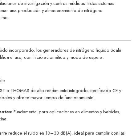
tuciones de investigación y centros médicos. Estos sistemas
cionan una producción y almacenamiento de nitrógeno
nimo.
uido incorporado, los generadores de nitrógeno líquido Scala
lifica el uso, con inicio automático y modo de espera.
ite
ST o THOMAS de alto rendimiento integrado, certificado CE y
lobales y ofrece mayor tiempo de funcionamiento.
antes:
Fundamental para aplicaciones en alimentos y bebidas,
ina.
nte reduce el ruido en 10–30 dB(A), ideal para cumplir con las