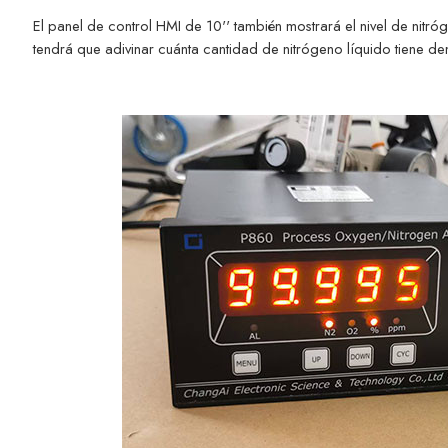
El panel de control HMI de 10'' también mostrará el nivel de nitró
tendrá que adivinar cuánta cantidad de nitrógeno líquido tiene de