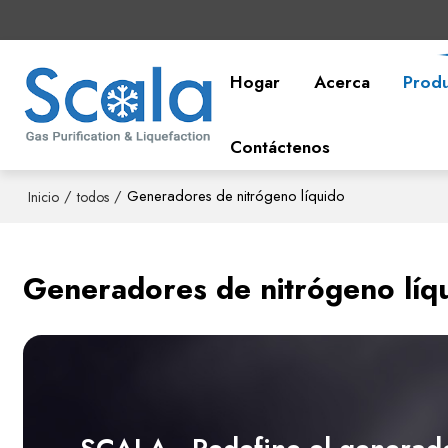
Hogar
Acerca
Prod
Contáctenos
/
/
Generadores de nitrógeno líquido
Inicio
todos
Generadores de nitrógeno líq