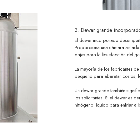
3. Dewar grande incorporad
El dewar incorporado desempeña 
Proporciona una cámara aislada 
bajas para la licuefacción del ga
La mayoría de los fabricantes d
pequeño para abaratar costos, lo
Un dewar grande también signifi
los solicitantes. Si el dewar es
nitrógeno líquido para enfriar a lo