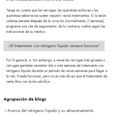
Tenga en cuenta que las verrugas, las queratosis actínicas y las
queratosis seborreicas suelen requerir varios tratamientos. Si
la lesión
cutánea persiste después de la curación (normalmente, 2 semanas),
programe una cita de seguimiento; de lo contrario,
vuelva según las
indicaciones de su médico.
¿El tratamiento con nitrógeno líquido siempre funciona?
Por lo general, sí. Sin embargo, a veces las verrugas más gruesas o
verrugas genitales necesitan dos o más sesiones de tratamiento con
nitrógeno líquido durante un período de varias semanas para llegar a
la raíz. Puede funcionar, pero no es más eficaz que el tratamiento de
venta libre con ácido salicílico.
Agrupación de blogs
Acerca del nitrógeno líquido y su almacenamiento