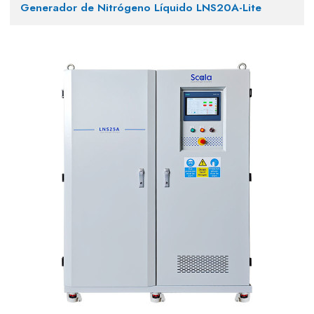
Generador de Nitrógeno Líquido LNS20A-Lite