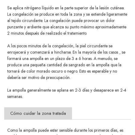
Se aplica nitrógeno líquido en la parte superior de la lesión cutánea.
La congelación se produce en toda la zona y se extiende
ligeramente
al tejido circundante. La congelación puede provocar un dolor
punzante y ardiente que alcanza su punto máximo aproximadamente
2 minutos
después de realizado el tratamiento.
A los pocos minutos de la congelación, la piel circundante se
enrojecerá y comenzará a hincharse. En la mayoría de los casos
, se
formará una ampolla en un plazo de 3 a 6 horas. A menudo, se
produce una pequeña cantidad de sangrado en la ampolla que la
tornará de
color morado oscuro o negro. Esto es esperable y no
debería ser motivo de preocupación.
La ampolla generalmente se aplana en 2-3 días y desaparece en 2-4
semanas.
Cómo cuidar la zona tratada
Como la ampolla puede estar sensible durante los primeros días, es