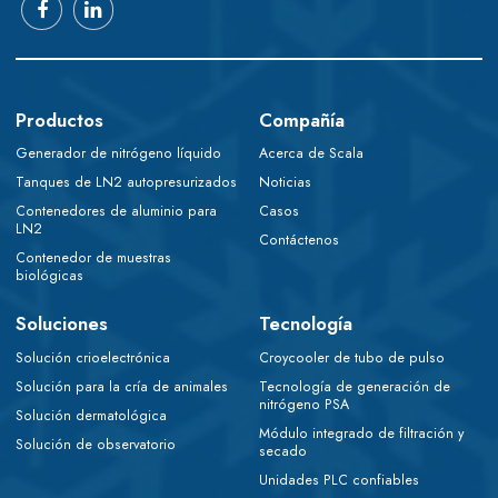
Productos
Compañía
Generador de nitrógeno líquido
Acerca de Scala
Tanques de LN2 autopresurizados
Noticias
Contenedores de aluminio para
Casos
LN2
Contáctenos
Contenedor de muestras
biológicas
Soluciones
Tecnología
Solución crioelectrónica
Croycooler de tubo de pulso
Solución para la cría de animales
Tecnología de generación de
nitrógeno PSA
Solución dermatológica
Módulo integrado de filtración y
Solución de observatorio
secado
Unidades PLC confiables