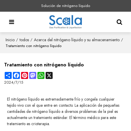
Solución de nitrógeno líquido
Inicio
todos
Acerca del nitrógeno líquido y su almacenamiento
/
/
/
Tratamiento con nitrógeno líquido
Tratamiento con nitrógeno líquido
Share
Facebook
Pinterest
Mastodon
WhatsApp
X
2024/7/15
El nitrógeno líquido es extremadamente frío y congela cualquier
tejido vivo con el que entre en contacto. La aplicación de pequeñas
cantidades de nitrógeno líquido a diversos problemas de la piel es
actualmente un tratamiento estándar. El término médico para este
tratamiento es crioterapia.