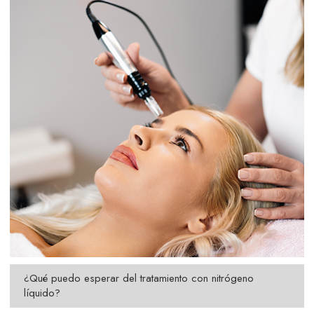
¿Qué puedo esperar del tratamiento con nitrógeno
líquido?