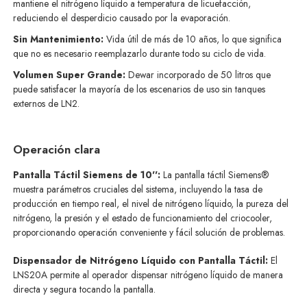
mantiene el nitrógeno líquido a temperatura de licuefacción,
reduciendo el desperdicio causado por la evaporación.
Sin Mantenimiento:
Vida útil de más de 10 años, lo que significa
que no es necesario reemplazarlo durante todo su ciclo de vida.
Volumen Super Grande:
Dewar incorporado de 50 litros que
puede satisfacer la mayoría de los escenarios de uso sin tanques
externos de LN2.
Operación clara
Pantalla Táctil Siemens de 10'':
La pantalla táctil Siemens®
muestra parámetros cruciales del sistema, incluyendo la tasa de
producción en tiempo real, el nivel de nitrógeno líquido, la pureza del
nitrógeno, la presión y el estado de funcionamiento del criocooler,
proporcionando operación conveniente y fácil solución de problemas.
Dispensador de Nitrógeno Líquido con Pantalla Táctil:
El
LNS20A permite al operador dispensar nitrógeno líquido de manera
directa y segura tocando la pantalla.