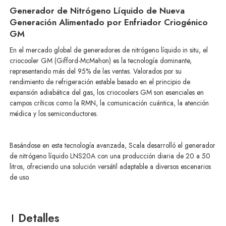
Generador de Nitrógeno Líquido de Nueva
Generación Alimentado por Enfriador Criogénico
GM
En el mercado global de generadores de nitrógeno líquido in situ, el
criocooler GM (Gifford-McMahon) es la tecnología dominante,
representando más del 95% de las ventas. Valorados por su
rendimiento de refrigeración estable basado en el principio de
expansión adiabática del gas, los criocoolers GM son esenciales en
campos críticos como la RMN, la comunicación cuántica, la atención
médica y los semiconductores.
Basándose en esta tecnología avanzada, Scala desarrolló el generador
de nitrógeno líquido LNS20A con una producción diaria de 20 a 50
litros, ofreciendo una solución versátil adaptable a diversos escenarios
de uso.
Detalles