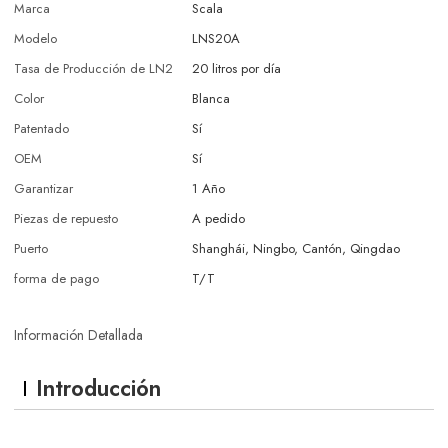
Marca
Scala
Modelo
LNS20A
Tasa de Producción de LN2
20 litros por día
Color
Blanca
Patentado
Sí
OEM
Sí
Garantizar
1 Año
Piezas de repuesto
A pedido
Puerto
Shanghái, Ningbo, Cantón, Qingdao
forma de pago
T/T
Información Detallada
Introducción