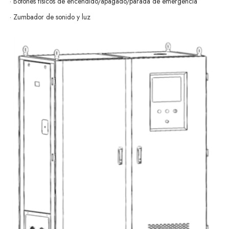
· Botones físicos de encendido/apagado/parada de emergencia
· Zumbador de sonido y luz