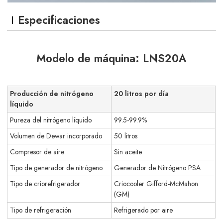
Especificaciones
Modelo de máquina: LNS20A
Producción de nitrógeno
20 litros por día
líquido
Pureza del nitrógeno líquido
99.5-99.9%
Volumen de Dewar incorporado
50 litros
Compresor de aire
Sin aceite
Tipo de generador de nitrógeno
Generador de Nitrógeno PSA
Tipo de criorefrigerador
Criocooler Gifford-McMahon
(GM)
Tipo de refrigeración
Refrigerado por aire