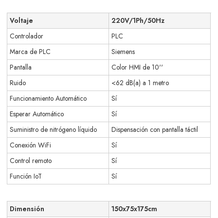
Voltaje
220V/1Ph/50Hz
Controlador
PLC
Marca de PLC
Siemens
Pantalla
Color HMI de 10''
Ruido
<62 dB(a) a 1 metro
Funcionamiento Automático
Sí
Esperar Automático
Sí
Suministro de nitrógeno líquido
Dispensación con pantalla táctil
Conexión WiFi
Sí
Control remoto
Sí
Función IoT
Sí
Dimensión
150x75x175cm