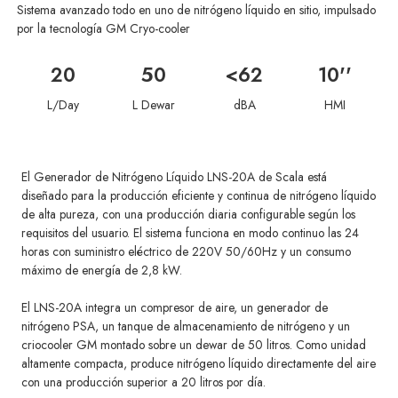
Sistema avanzado todo en uno de nitrógeno líquido en sitio, impulsado
por la tecnología GM Cryo-cooler
20
50
<62
10''
L/Day
L Dewar
dBA
HMI
El Generador de Nitrógeno Líquido LNS-20A de Scala está
diseñado para la producción eficiente y continua de nitrógeno líquido
de alta pureza, con una producción diaria configurable según los
requisitos del usuario. El sistema funciona en modo continuo las 24
horas con suministro eléctrico de 220V 50/60Hz y un consumo
máximo de energía de 2,8 kW.
El LNS-20A integra un compresor de aire, un generador de
nitrógeno PSA, un tanque de almacenamiento de nitrógeno y un
criocooler GM montado sobre un dewar de 50 litros. Como unidad
altamente compacta, produce nitrógeno líquido directamente del aire
con una producción superior a 20 litros por día.