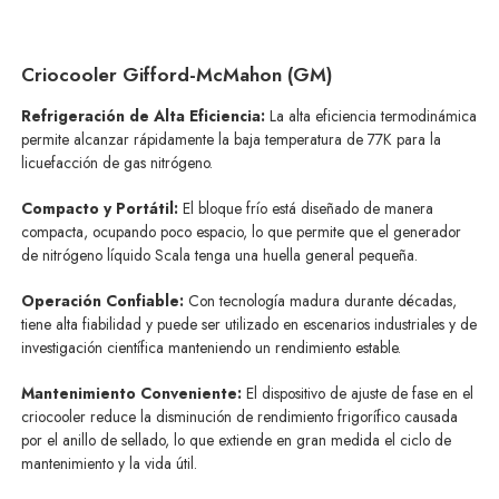
Criocooler Gifford-McMahon (GM)
Refrigeración de Alta Eficiencia:
La alta eficiencia termodinámica
permite alcanzar rápidamente la baja temperatura de 77K para la
licuefacción de gas nitrógeno.
Compacto y Portátil:
El bloque frío está diseñado de manera
compacta, ocupando poco espacio, lo que permite que el generador
de nitrógeno líquido Scala tenga una huella general pequeña.
Operación Confiable:
Con tecnología madura durante décadas,
tiene alta fiabilidad y puede ser utilizado en escenarios industriales y de
investigación científica manteniendo un rendimiento estable.
Mantenimiento Conveniente:
El dispositivo de ajuste de fase en el
criocooler reduce la disminución de rendimiento frigorífico causada
por el anillo de sellado, lo que extiende en gran medida el ciclo de
mantenimiento y la vida útil.