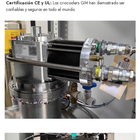
Certificación CE y UL:
Los criocoolers GM han demostrado ser
confiables y seguros en todo el mundo.