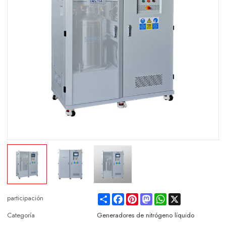
Share
Facebook
Pinterest
Mastodon
WhatsApp
X
participación
Categoría
Generadores de nitrógeno líquido