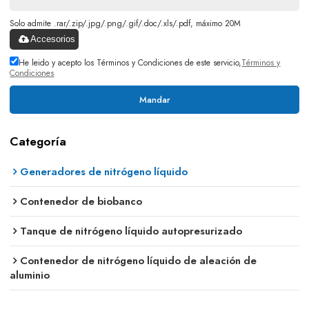
Solo admite .rar/.zip/.jpg/.png/.gif/.doc/.xls/.pdf, máximo 20M
Accesorios
He leido y acepto los Términos y Condiciones de este servicio,
Términos y
Condiciones
Mandar
Categoría
Generadores de nitrógeno líquido
Contenedor de biobanco
Tanque de nitrógeno líquido autopresurizado
Contenedor de nitrógeno líquido de aleación de
aluminio