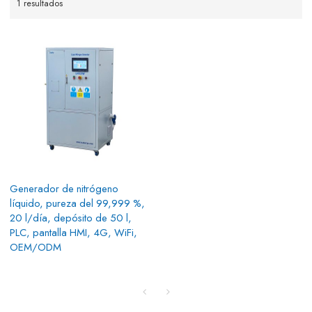
1 resultados
Generador de nitrógeno
líquido, pureza del 99,999 %,
20 l/día, depósito de 50 l,
PLC, pantalla HMI, 4G, WiFi,
OEM/ODM