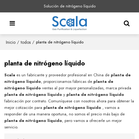
Solución de nitrógeno líquido
Inicio
todos
/
/
planta de nitrógeno líquido
planta de nitrógeno líquido
Scala
es un fabricante y proveedor profesional en China de
planta de
nitrógeno líquido
, proporcionamos fábricas de
planta de
nitrógeno líquido
ventas al por mayor personalizadas, marca privada
planta de nitrógeno líquido
y
planta de nitrógeno líquido
fabricación por contrato. Comuníquese con nosotros ahora para obtener la
mejor cotización para
planta de nitrógeno líquido
, vamos a
responder de una manera oportuna, no somos el precio más bajo de
planta de nitrógeno líquido
, pero vamos a ofrecerle un mejor
servicio.