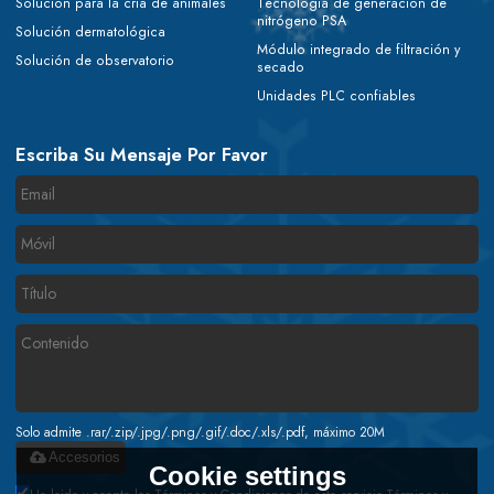
Solución para la cría de animales
Tecnología de generación de
nitrógeno PSA
Solución dermatológica
Módulo integrado de filtración y
Solución de observatorio
secado
Unidades PLC confiables
Escriba Su Mensaje Por Favor
Solo admite .rar/.zip/.jpg/.png/.gif/.doc/.xls/.pdf, máximo 20M
Accesorios
Cookie settings