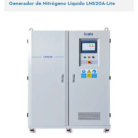
Generador de Nitrógeno Líquido LNS20A-Lite