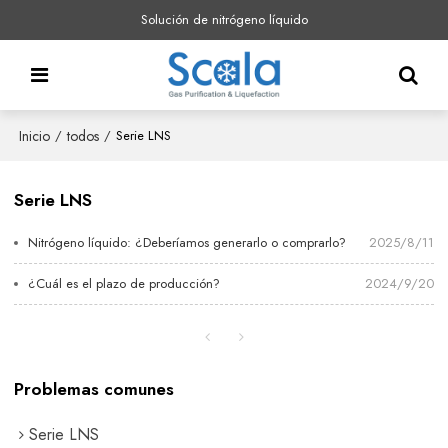
Solución de nitrógeno líquido
Inicio
todos
/
/
Serie LNS
Serie LNS
Nitrógeno líquido: ¿Deberíamos generarlo o comprarlo?
2025/8/11
¿Cuál es el plazo de producción?
2024/9/20
Problemas comunes
Serie LNS