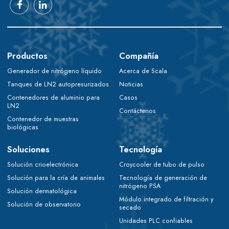
Productos
Compañía
Generador de nitrógeno líquido
Acerca de Scala
Tanques de LN2 autopresurizados
Noticias
Contenedores de aluminio para
Casos
LN2
Contáctenos
Contenedor de muestras
biológicas
Soluciones
Tecnología
Solución crioelectrónica
Croycooler de tubo de pulso
Solución para la cría de animales
Tecnología de generación de
nitrógeno PSA
Solución dermatológica
Módulo integrado de filtración y
Solución de observatorio
secado
Unidades PLC confiables