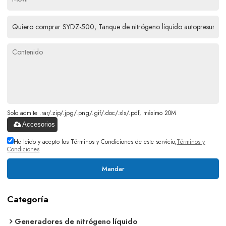
Solo admite .rar/.zip/.jpg/.png/.gif/.doc/.xls/.pdf, máximo 20M
Accesorios
He leido y acepto los Términos y Condiciones de este servicio,
Términos y
Condiciones
Mandar
Categoría
Generadores de nitrógeno líquido