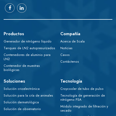
Productos
Compañía
Generador de nitrógeno líquido
Acerca de Scala
Tanques de LN2 autopresurizados
Noticias
Contenedores de aluminio para
Casos
LN2
Contáctenos
Contenedor de muestras
biológicas
Soluciones
Tecnología
Solución crioelectrónica
Croycooler de tubo de pulso
Solución para la cría de animales
Tecnología de generación de
nitrógeno PSA
Solución dermatológica
Módulo integrado de filtración y
Solución de observatorio
secado