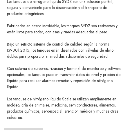
Los tanques de nitrógeno líquido SYDZ son una solución portátil,
segura y conveniente para la dispensación y el transporte de
productos criogénicos.
Fabricados en acero inoxidable, los tanques SYDZ son resistentes y
están listos para rodar, con asas y ruedas adecuadas al peso.
Bajo un estricto sistema de control de calidad según la norma
IS9001:2015, los tanques están diseñados con válvulas de alivio
dobles para proporcionar medidas adicionales de seguridad.
Con sistema de autopresurización y terminal de monitoreo y software
opcionales, los tanques pueden transmitir datos de nivel y presión de
líquido para realizar alarmas remotas y reposición de nitrógeno
líquido.
Los tanques de nitrógeno líquido Scala se utilizan ampliamente en
moldeo, cría de animales, medicina, semiconductores, alimentos,
productos químicos, aeroespacial, atención médica y muchas otras
industrias.