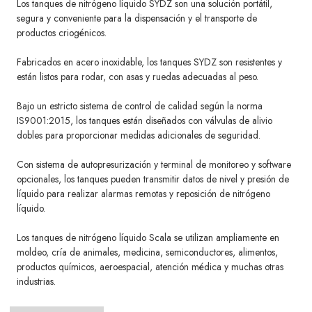
Los tanques de nitrógeno líquido SYDZ son una solución portátil,
segura y conveniente para la dispensación y el transporte de
productos criogénicos.
Fabricados en acero inoxidable, los tanques SYDZ son resistentes y
están listos para rodar, con asas y ruedas adecuadas al peso.
Bajo un estricto sistema de control de calidad según la norma
IS9001:2015, los tanques están diseñados con válvulas de alivio
dobles para proporcionar medidas adicionales de seguridad.
Con sistema de autopresurización y terminal de monitoreo y software
opcionales, los tanques pueden transmitir datos de nivel y presión de
líquido para realizar alarmas remotas y reposición de nitrógeno
líquido.
Los tanques de nitrógeno líquido Scala se utilizan ampliamente en
moldeo, cría de animales, medicina, semiconductores, alimentos,
productos químicos, aeroespacial, atención médica y muchas otras
industrias.