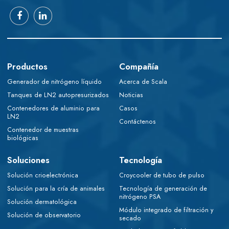
Productos
Compañía
Generador de nitrógeno líquido
Acerca de Scala
Tanques de LN2 autopresurizados
Noticias
Contenedores de aluminio para
Casos
LN2
Contáctenos
Contenedor de muestras
biológicas
Soluciones
Tecnología
Solución crioelectrónica
Croycooler de tubo de pulso
Solución para la cría de animales
Tecnología de generación de
nitrógeno PSA
Solución dermatológica
Módulo integrado de filtración y
Solución de observatorio
secado