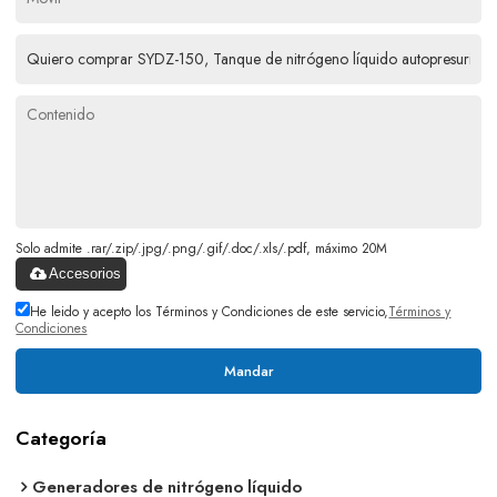
Solo admite .rar/.zip/.jpg/.png/.gif/.doc/.xls/.pdf, máximo 20M
Accesorios
He leido y acepto los Términos y Condiciones de este servicio,
Términos y
Condiciones
Mandar
Categoría
Generadores de nitrógeno líquido