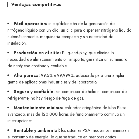
Ventajas competitivas
Fácil operación:
inicio/detención de la generación de
nitrógeno líquido con un clic; un clic para dispensar nitrógeno líquido
automáticamente; maquinaria compacta y sin necesidad de
instalación.
Producción en el sitio:
Plug-and-play, que elimina la
necesidad de almacenamiento o transporte, garantiza un suministro
de nitrógeno continuo y confiable.
Alta pureza:
99,5% a 99,999%, adecuado para una amplia
gama de aplicaciones industriales y de laboratorio.
Seguro y confiable:
sin compresor de helio ni compresor de
refrigerante, no hay riesgo de fuga de gas.
Mantenimiento mínimo:
enfriador criogénico de tubo Pluse
avanzado, más de 120.000 horas de funcionamiento continuo sin
interrupciones.
Rentable y ambiental:
los sistemas PSA modernos minimizan
el consumo de energía, lo que se traduce en menores costos