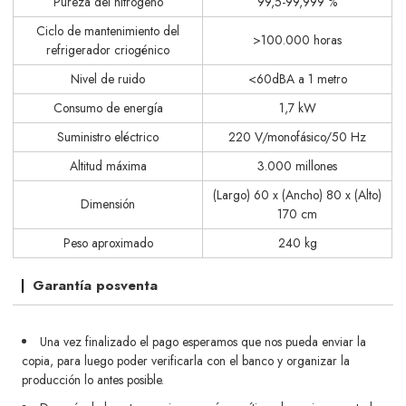
Pureza del nitrógeno
99,5-99,999 %
Ciclo de mantenimiento del
>100.000 horas
refrigerador criogénico
Nivel de ruido
<60dBA a 1 metro
Consumo de energía
1,7 kW
Suministro eléctrico
220 V/monofásico/50 Hz
Altitud máxima
3.000 millones
(Largo) 60 x (Ancho) 80 x (Alto)
Dimensión
170 cm
Peso aproximado
240 kg
Garantía posventa
Una vez finalizado el pago esperamos que nos pueda enviar la
copia, para luego poder verificarla con el banco y organizar la
producción lo antes posible.