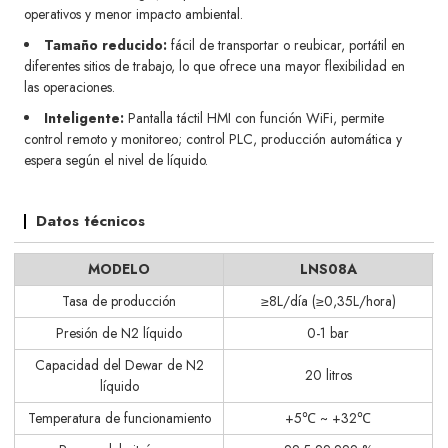
operativos y menor impacto ambiental.
Tamaño reducido:
fácil de transportar o reubicar, portátil en
diferentes sitios de trabajo, lo que ofrece una mayor flexibilidad en
las operaciones.
Inteligente:
Pantalla táctil HMI con función WiFi, permite
control remoto y monitoreo; control PLC, producción automática y
espera según el nivel de líquido.
Datos técnicos
MODELO
LNS08A
Tasa de producción
≥8L/día (≥0,35L/hora)
Presión de N2 líquido
0-1 bar
Capacidad del Dewar de N2
20 litros
líquido
Temperatura de funcionamiento
+5℃ ~ +32℃