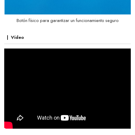
Botón físico para garantizar un funcionamiento seguro
Vídeo