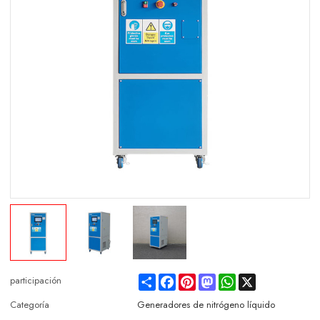
Share
Facebook
Pinterest
Mastodon
WhatsApp
X
participación
Categoría
Generadores de nitrógeno líquido