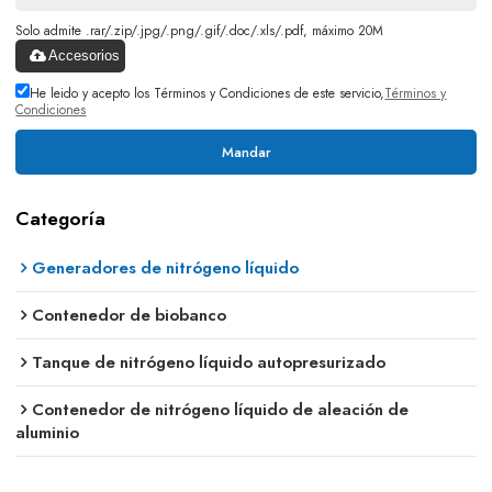
Solo admite .rar/.zip/.jpg/.png/.gif/.doc/.xls/.pdf, máximo 20M
Accesorios
He leido y acepto los Términos y Condiciones de este servicio,
Términos y
Condiciones
Mandar
Categoría
Generadores de nitrógeno líquido
Contenedor de biobanco
Tanque de nitrógeno líquido autopresurizado
Contenedor de nitrógeno líquido de aleación de
aluminio