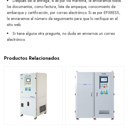
Después de la entrega, si es por vía marítima, le enviaremos todos
los documentos, como factura, lista de empaque, conocimiento de
embarque y certificación, por correo electrónico. Si es por EPXRESS,
le enviaremos el número de seguimiento para que lo verifique en el
sitio web.
Si tiene alguna otra pregunta, no dude en enviarnos un correo
electrónico.
Productos Relacionados